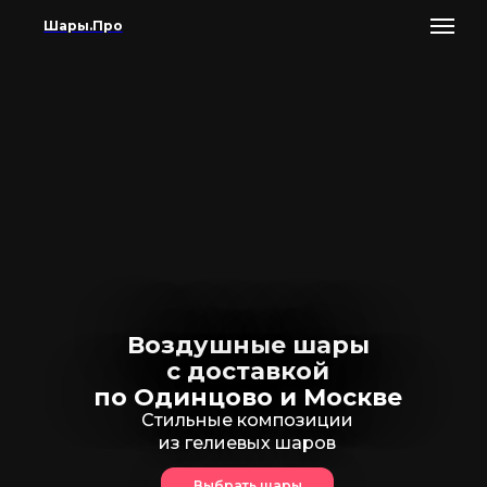
Шары.Про
Воздушные шары
с доставкой
по Одинцово и Москве
Стильные композиции
из гелиевых шаров
Выбрать шары