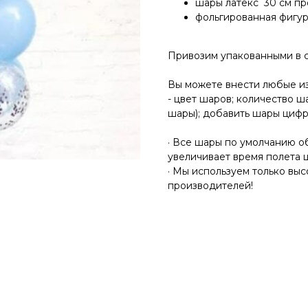
шары латекс 30 см про
фольгированная фигур
Привозим упакованными в 
Вы можете внести любые и
- цвет шаров; количество ш
шары); добавить шары циф
· Все шары по умолчанию об
увеличивает время полета 
· Мы используем только вы
производителей!