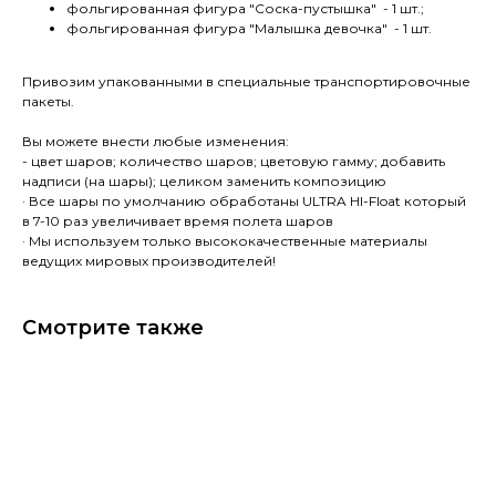
фольгированная фигура "Соска-пустышка" - 1 шт.;
фольгированная фигура "Малышка девочка" - 1 шт.
Привозим упакованными в специальные транспортировочные
пакеты.
Вы можете внести любые изменения:
- цвет шаров; количество шаров; цветовую гамму; добавить
надписи (на шары); целиком заменить композицию
· Все шары по умолчанию обработаны ULTRA HI-Float который
в 7-10 раз увеличивает время полета шаров
· Мы используем только высококачественные материалы
ведущих мировых производителей!
Смотрите также