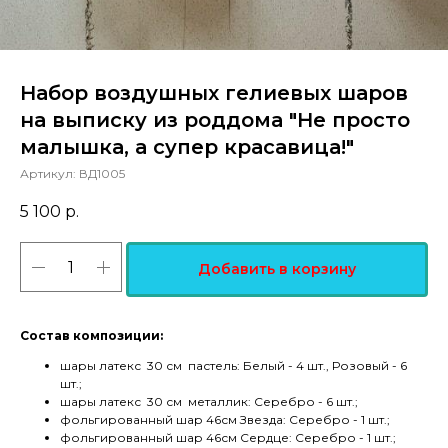
Набор воздушных гелиевых шаров
на выписку из роддома "Не просто
малышка, а супер красавица!"
Артикул:
ВД1005
5 100
р.
Добавить в корзину
Состав композиции:
шары латекс 30 см пастель: Белый - 4 шт., Розовый - 6
шт.;
шары латекс 30 см металлик: Серебро - 6 шт.;
фольгированный шар 46см Звезда: Серебро - 1 шт.;
фольгированный шар 46см Сердце: Серебро - 1 шт.;