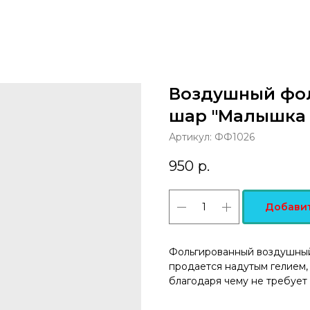
Воздушный фо
шар "Малышка 
Артикул:
ФФ1026
950
р.
Добавит
Фольгированный воздушны
продается надутым гелием,
благодаря чему не требует