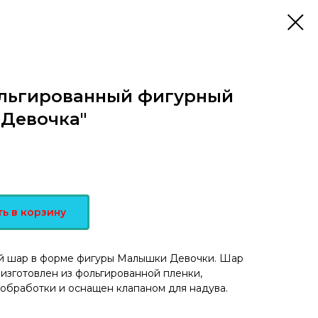
льгированный фигурный
Девочка"
ь в корзину
й шар в форме фигуры
Малышки Девочки. Шар
 изготовлен из фольгированной пленки,
 обработки и оснащен клапаном для надува.