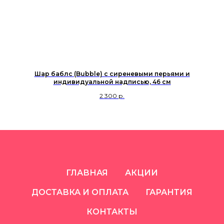
Шар баблс (Bubble) с сиреневыми перьями и
индивидуальной надписью, 46 см
2 300
р.
ГЛАВНАЯ
АКЦИИ
ДОСТАВКА И ОПЛАТА
ГАРАНТИЯ
КОНТАКТЫ