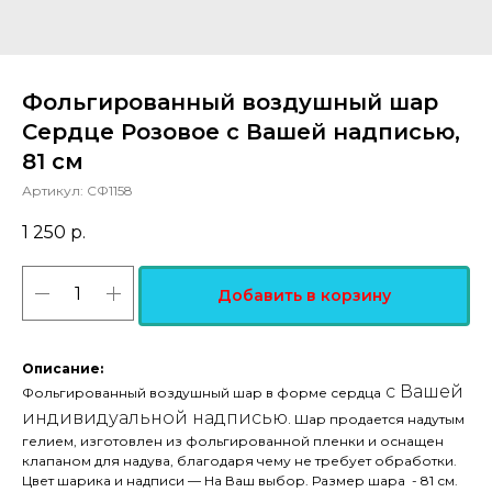
Фольгированный воздушный шар
Сердце Розовое с Вашей надписью,
81 см
Артикул:
СФ1158
1 250
р.
Добавить в корзину
Описание:
с Вашей
Фольгированный воздушный шар в форме сердца
индивидуальной надписью.
Шар продается надутым
гелием, изготовлен из фольгированной пленки и оснащен
клапаном для надува, благодаря чему не требует обработки.
Цвет шарика и надписи — На Ваш выбор. Размер шара - 81 см.