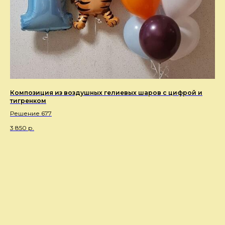
Композиция из воздушных гелиевых шаров с цифрой и
тигренком
Решение 677
3 850
р.