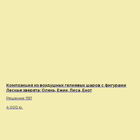
Композиция из воздушных гелиевых шаров с фигурами
Лесные зверята: Олень, Ежик, Лиса, Енот
Решение 1157
4 000
р.