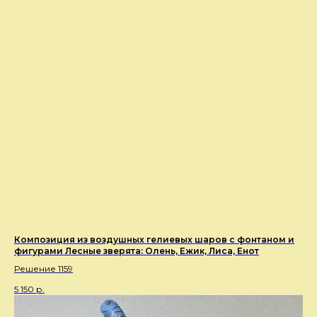
Композиция из воздушных гелиевых шаров с фонтаном и
фигурами Лесные зверята: Олень, Ежик, Лиса, Енот
Решение 1159
5 150
р.