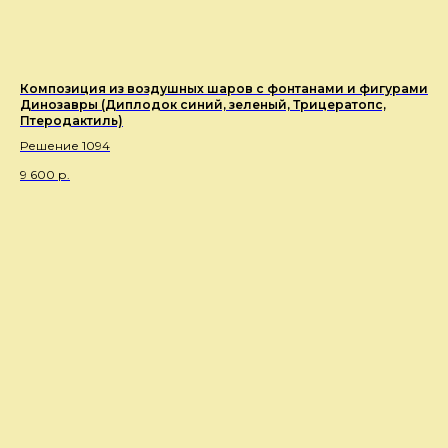
Композиция из воздушных шаров с фонтанами и фигурами
Динозавры (Диплодок синий, зеленый, Трицератопс,
Птеродактиль)
Решение 1094
9 600
р.