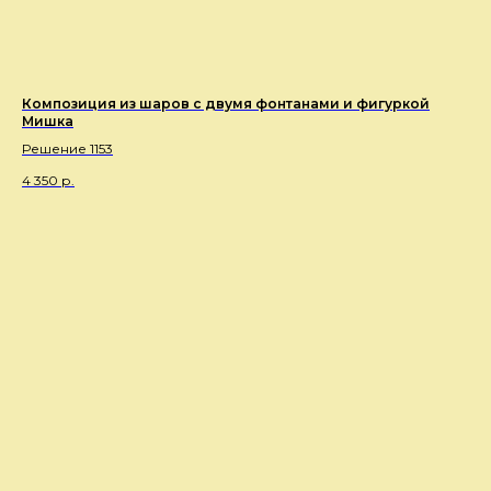
Композиция из шаров с двумя фонтанами и фигуркой
Мишка
Решение 1153
4 350
р.