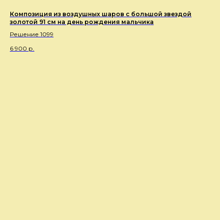
Композиция из воздушных шаров с большой звездой
золотой 91 см на день рождения мальчика
Решение 1099
6 900
р.