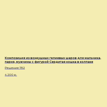
Композиция из воздушных гелиевых шаров для мальчика,
парня, мужчины с фигурой Сердитая кошка в колпаке
Решение 1192
4 200
р.