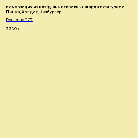
Композиция из воздушных гелиевых шаров с фигурами
Пицца, Хот дог, Чизбургер
Решение 1107
3 300
р.