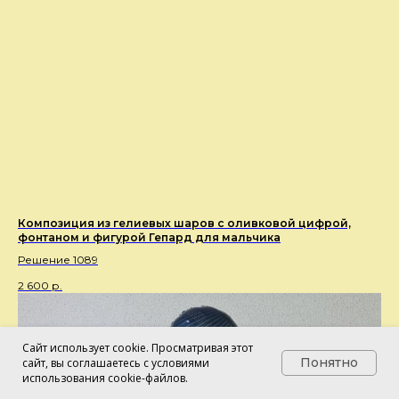
Композиция из гелиевых шаров с оливковой цифрой,
фонтаном и фигурой Гепард для мальчика
Решение 1089
2 600
р.
Сайт использует cookie. Просматривая этот
Понятно
сайт, вы соглашаетесь с условиями
использования cookie-файлов.