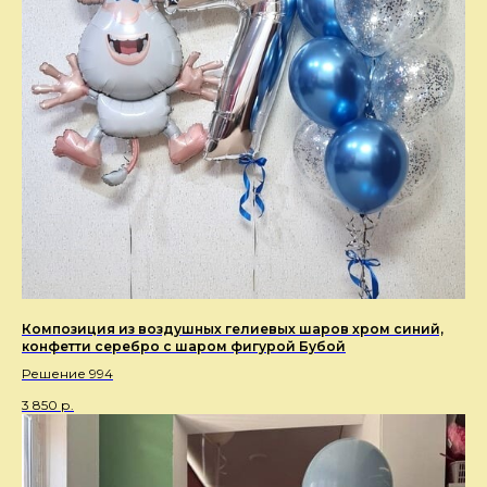
Композиция из воздушных гелиевых шаров хром синий,
конфетти серебро с шаром фигурой Бубой
Решение 994
3 850
р.