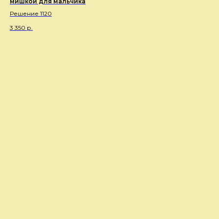
мишкой для мальчика
Решение 1120
3 350
р.