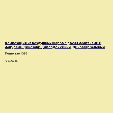
Композиция из воздушных шаров с двумя фонтанами и
фигурами Динозавр Диплодок синий, Динозавр зеленый
Решение 1093
4 600
р.