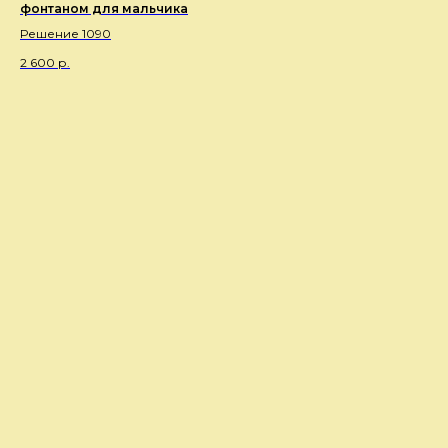
фонтаном для мальчика
Решение 1090
2 600
р.