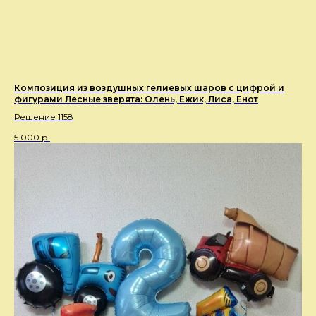
Композиция из воздушных гелиевых шаров с цифрой и
фигурами Лесные зверята: Олень, Ежик, Лиса, Енот
Решение 1158
5 000
р.