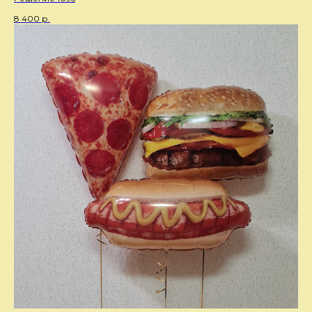
8 400
р.