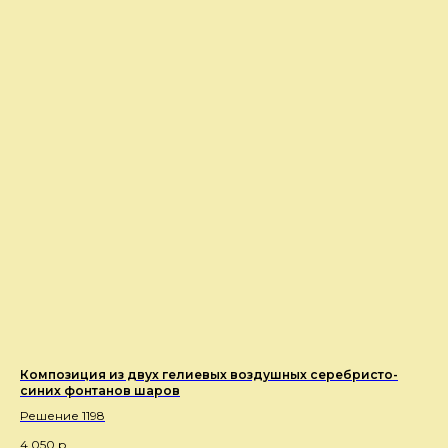
Композиция из двух гелиевых воздушных серебристо-
синих фонтанов шаров
Решение 1198
4 050
р.