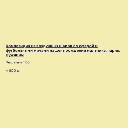
Композиция из воздушных шаров со сферой и
футбольными мячами на день рождения мальчика, парня,
мужчины
Решение 1156
4 600
р.