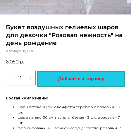
Букет воздушных гелиевых шаров
для девочки "Розовая нежность" на
день рождение
Артикул:
КД1001
6 050
р.
Добавить в корзину
Состав композиции:
шары латекс 30 см: с конфетти серебро с розовым - 3
шт;
шары латекс 30 см пастель: белые - 3 шт., розовые - 7
шт;
фольгированный шар 46см сердце: светло-розовый - 5