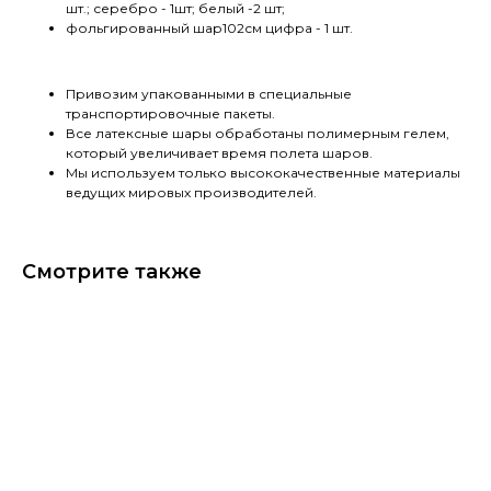
шт.; серебро - 1шт; белый -2 шт;
фольгированный шар102см цифра - 1 шт.
Привозим упакованными в специальные
транспортировочные пакеты.
Все латексные шары обработаны полимерным гелем,
который увеличивает время полета шаров.
Мы используем только высококачественные материалы
ведущих мировых производителей.
Смотрите также