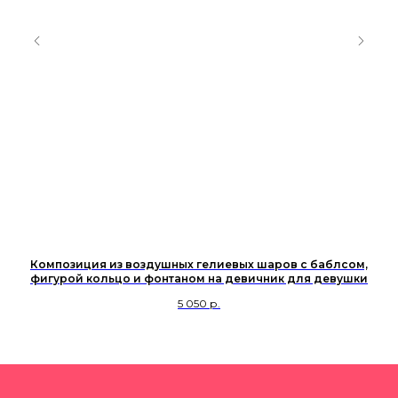
Композиция из воздушных гелиевых шаров с баблсом,
фигурой кольцо и фонтаном на девичник для девушки
5 050
р.