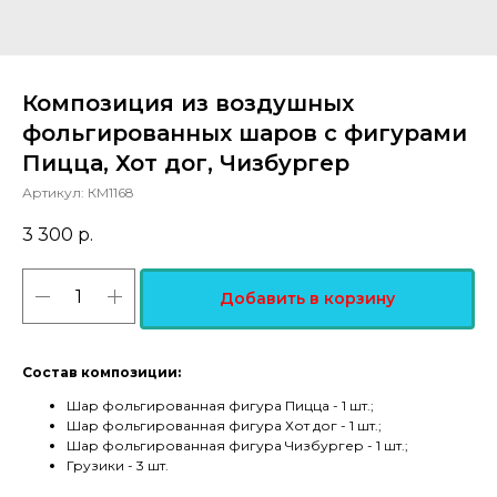
Композиция из воздушных
фольгированных шаров с фигурами
Пицца, Хот дог, Чизбургер
Артикул:
КМ1168
3 300
р.
Добавить в корзину
Состав композиции:
Шар фольгированная фигура Пицца - 1 шт.;
Шар фольгированная фигура Хот дог - 1 шт.;
Шар фольгированная фигура Чизбургер - 1 шт.;
Грузики - 3 шт.