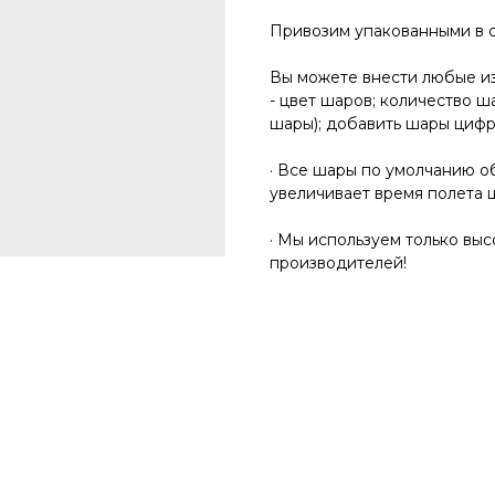
Привозим упакованными в 
Вы можете внести любые и
- цвет шаров; количество ш
шары); добавить шары циф
· Все шары по умолчанию об
увеличивает время полета 
· Мы используем только вы
производителей!