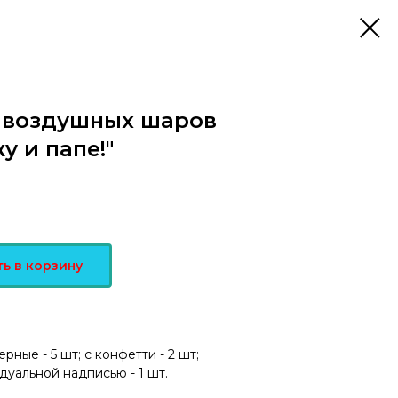
 воздушных шаров
 и папе!"
ь в корзину
рные - 5 шт; с конфетти - 2 шт;
дуальной надписью - 1 шт.