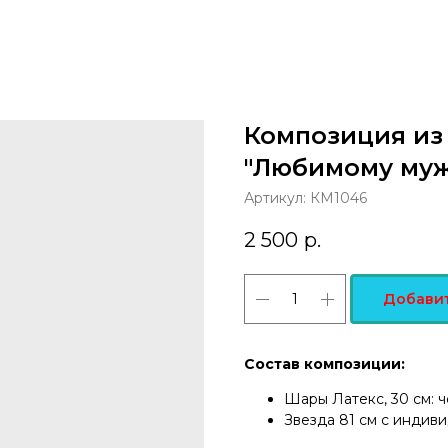
Композиция из
"Любимому мужу
Артикул:
КМ1046
2 500
р.
Добавит
Состав композиции:
Шары Латекс, 30 см: че
Звезда 81 см с индиви