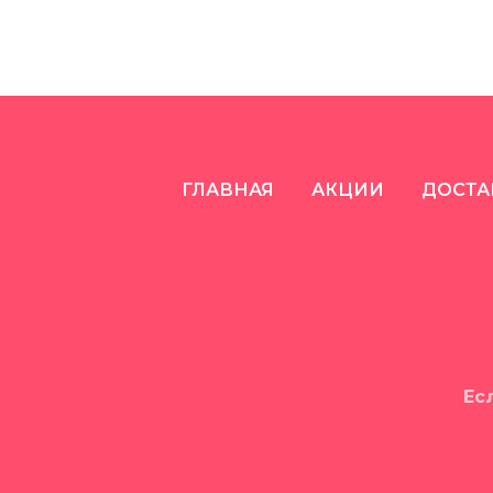
с
ГЛАВНАЯ
АКЦИИ
ДОСТА
Ес