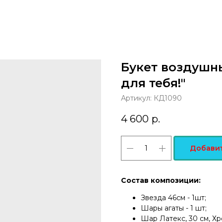
Букет воздушны
для тебя!"
Артикул:
КД1090
4 600
р.
Добавит
Состав композиции:
Звезда 46см - 1шт;
Шары агаты - 1 шт;
Шар Латекс, 30 см, Хро