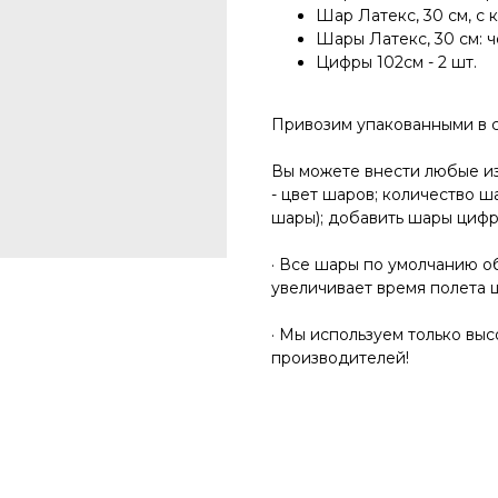
Шар Латекс, 30 см, с 
Шары Латекс, 30 см: ч
Цифры 102см - 2 шт.
Привозим упакованными в 
Вы можете внести любые и
- цвет шаров; количество ш
шары); добавить шары циф
· Все шары по умолчанию об
увеличивает время полета 
· Мы используем только вы
производителей!