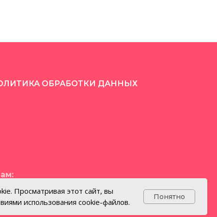
"
люблю я всей душою!"
ОЛИТИКА ОБРАБОТКИ ДАННЫХ
ам:
kie. Просматривая этот сайт, вы
Понятно
овиями использования cookie-файлов.