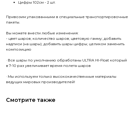
Цифры 102см - 2 шт.
Привозим упакованными в специальные транспортировочные
пакеты.
Вы можете внести любые изменения:
- цвет шаров; количество шаров; цветовую гамму; добавить
надписи (на шары); добавить шары цифры; целиком заменить
композицию
· Все шары по умолчанию обработаны ULTRA HI-Float который
в 7-10 раз увеличивает время полета шаров
· Мы используем только высококачественные материалы
ведущих мировых производителей!
Смотрите также