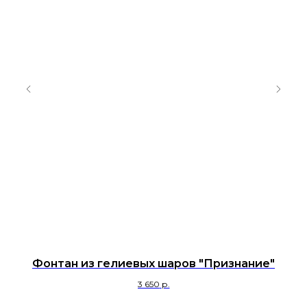
Фонтан из гелиевых шаров "Признание"
3 650
р.