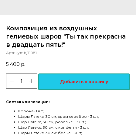
Композиция из воздушных
гелиевых шаров "Ты так прекрасна
в двадцать пять!"
Артикул:
КД1081
5 400
р.
Добавить в корзину
Состав композиции:
Корона- 1 шт;
Шары Латекс, 30 см, хром серебро - 3 шт;
Шар Латекс, 30 см, розовые - 3 шт.;
Шар Латекс, 30 см, с конфетти - 3 шт;
Шары Латекс, 30 см: белые - 3шт;