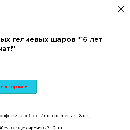
ых гелиевых шаров "16 лет
ат!"
ь в корзину
конфетти серебро - 2 шт; сиреневые - 8 шт,
 шт;
см звезда: сиреневый - 2 шт;