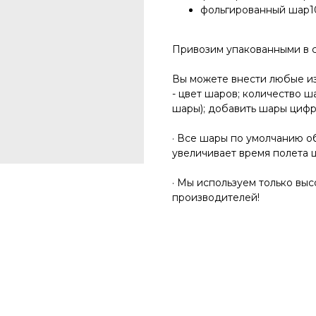
фольгированный шар10
Привозим упакованными в 
Вы можете внести любые и
- цвет шаров; количество ш
шары); добавить шары циф
· Все шары по умолчанию об
увеличивает время полета 
· Мы используем только вы
производителей!