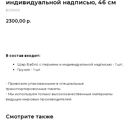
индивидуальной надписью, 46 см
БС1000
2300,00
р.
в корзину
В состав входит:
Шар Баблс с перьями и индивидуальной надписью - 1 шт.;
Грузик - 1 шт.
- Привозим упакованными в специальные
транспортировочные пакеты.
- Мы используем только высококачественные материалы
ведущих мировых производителей.
Смотрите также