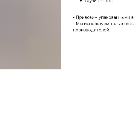
Грузик - 1 шт.
- Привозим упакованными в
- Мы используем только вы
производителей.