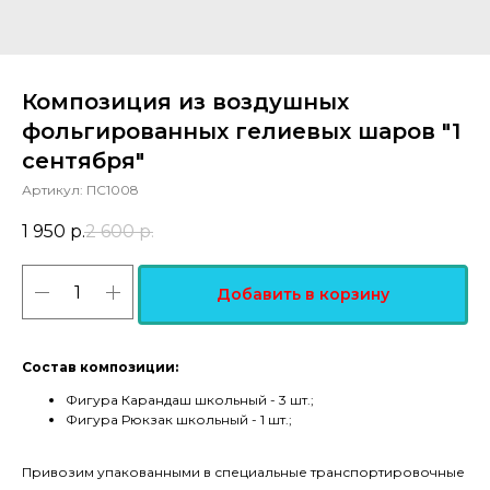
Композиция из воздушных
фольгированных гелиевых шаров "1
сентября"
Артикул:
ПС1008
1 950
р.
2 600
р.
Добавить в корзину
Состав композиции:
Фигура Карандаш школьный - 3 шт.;
Фигура Рюкзак школьный - 1 шт.;
Привозим упакованными в специальные транспортировочные