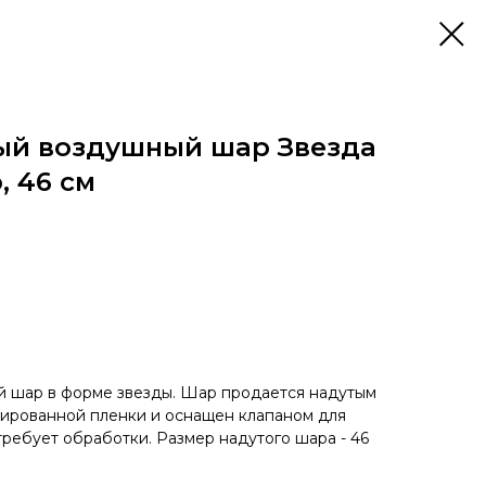
ый воздушный шар Звезда
, 46 см
 шар в форме звезды. Шар продается надутым
ьгированной пленки и оснащен клапаном для
требует обработки. Размер надутого шара - 46