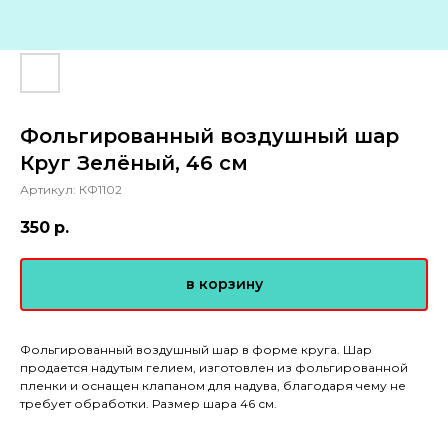
Фольгированный воздушный шар
Круг Зелёный, 46 см
Артикул:
КФ1102
350
р.
в корзину
Фольгированный воздушный шар в форме круга. Шар
продается надутым гелием, изготовлен из фольгированной
пленки и оснащен клапаном для надува, благодаря чему не
требует обработки. Размер шара 46 см.