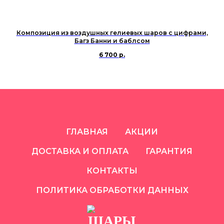
Композиция из воздушных гелиевых шаров с цифрами,
Багз Банни и баблсом
6 700
р.
ГЛАВНАЯ
АКЦИИ
ДОСТАВКА И ОПЛАТА
ГАРАНТИЯ
КОНТАКТЫ
ПОЛИТИКА ОБРАБОТКИ ДАННЫХ