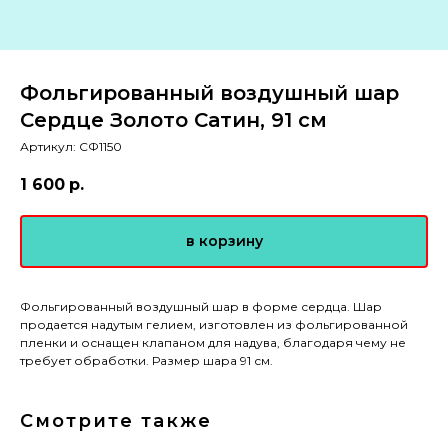
Фольгированный воздушный шар
Сердце Золото Сатин, 91 cм
Артикул:
СФ1150
1 600
р.
в корзину
Фольгированный воздушный шар в форме сердца. Шар
продается надутым гелием, изготовлен из фольгированной
пленки и оснащен клапаном для надува, благодаря чему не
требует обработки. Размер шара 91 см.
Смотрите также