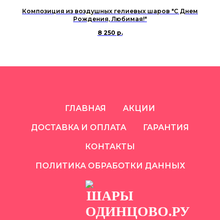
Композиция из воздушных гелиевых шаров "С Днем
Рождения, Любимая!"
8 250
р.
ГЛАВНАЯ
АКЦИИ
ДОСТАВКА И ОПЛАТА
ГАРАНТИЯ
КОНТАКТЫ
ПОЛИТИКА ОБРАБОТКИ ДАННЫХ