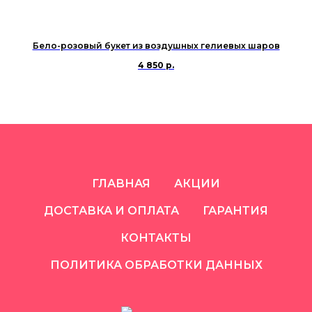
Бело-розовый букет из воздушных гелиевых шаров
4 850
р.
ГЛАВНАЯ
АКЦИИ
ДОСТАВКА И ОПЛАТА
ГАРАНТИЯ
КОНТАКТЫ
ПОЛИТИКА ОБРАБОТКИ ДАННЫХ