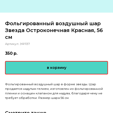
Фольгированный воздушный шар
Звезда Остроконечная Красная, 56
см
Артикул:
ЗФ1137
350
р.
в корзину
Фольгированный воздушный шар в форме звезды. Шар
продается надутым гелием, изготовлен из фольгированной
пленки и оснащен клапаном для надува, благодаря чему не
требует обработки. Размер шара 56 см.