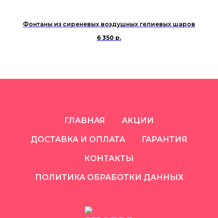
Фонтаны из сиреневых воздушных гелиевых шаров
6 350
р.
ГЛАВНАЯ
АКЦИИ
ДОСТАВКА И ОПЛАТА
ГАРАНТИЯ
КОНТАКТЫ
ПОЛИТИКА ОБРАБОТКИ ДАННЫХ