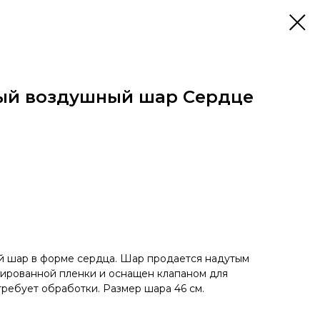
ый воздушный шар Сердце
 шар в форме сердца. Шар продается надутым
ьгированной пленки и оснащен клапаном для
требует обработки. Размер шара 46 см.