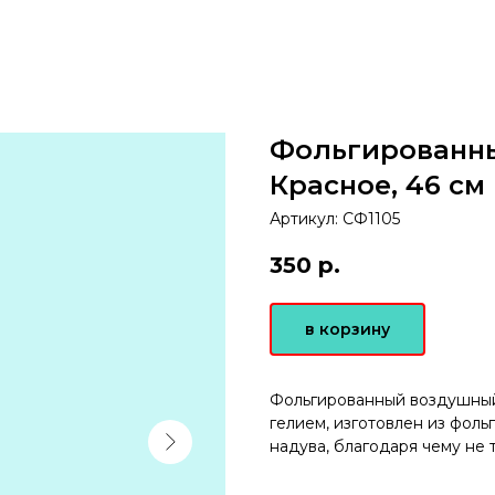
Фольгированн
Красное, 46 см
Артикул:
СФ1105
350
р.
в корзину
Фольгированный воздушный
гелием, изготовлен из фол
надува, благодаря чему не 