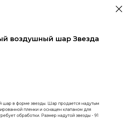
ый воздушный шар Звезда
 шар в форме звезды. Шар продается надутым
ьгированной пленки и оснащен клапаном для
требует обработки. Размер надутой звезды - 91