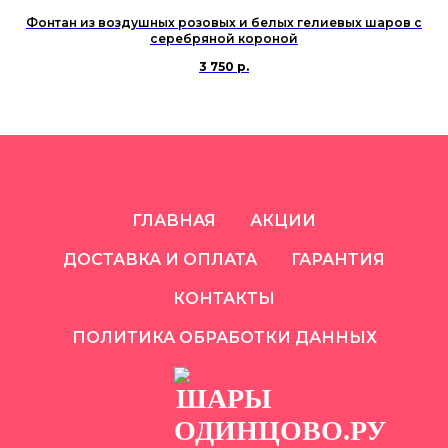
Фонтан из воздушных розовых и белых гелиевых шаров с
серебряной короной
3 750
р.
ГЛАВНАЯ
АКЦИИ
ДОСТАВКА И ОПЛАТА
ГАРАНТИЯ
КОНТАКТЫ
ПОЛИТИКА ОБРАБОТКИ ДАННЫХ