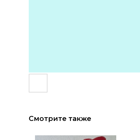
Смотрите также