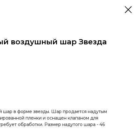
ый воздушный шар Звезда
 шар в форме звезды. Шар продается надутым
ьгированной пленки и оснащен клапаном для
требует обработки. Размер надутого шара - 46