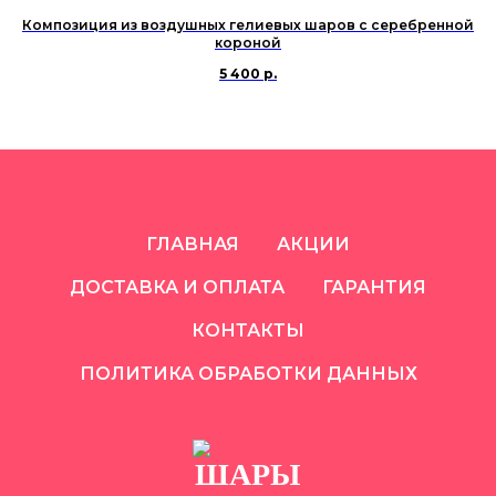
Композиция из воздушных гелиевых шаров с серебренной
короной
5 400
р.
ГЛАВНАЯ
АКЦИИ
ДОСТАВКА И ОПЛАТА
ГАРАНТИЯ
КОНТАКТЫ
ПОЛИТИКА ОБРАБОТКИ ДАННЫХ