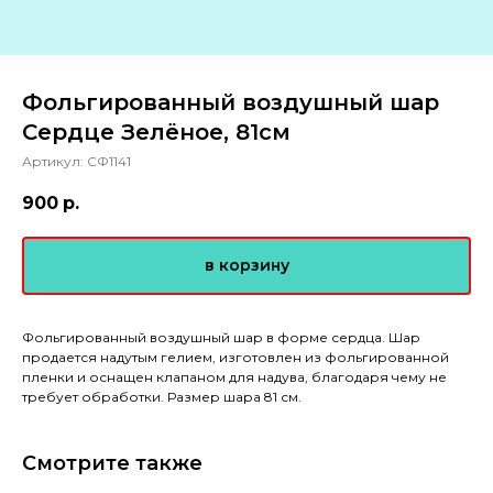
Фольгированный воздушный шар
Сердце Зелёное, 81см
Артикул:
СФ1141
900
р.
в корзину
Фольгированный воздушный шар в форме сердца. Шар
продается надутым гелием, изготовлен из фольгированной
пленки и оснащен клапаном для надува, благодаря чему не
требует обработки. Размер шара 81 см.
Смотрите также