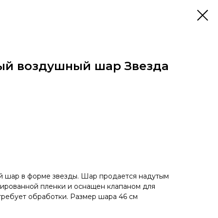
ый воздушный шар Звезда
 шар в форме звезды. Шар продается надутым
ьгированной пленки и оснащен клапаном для
 требует обработки. Размер шара 46 см