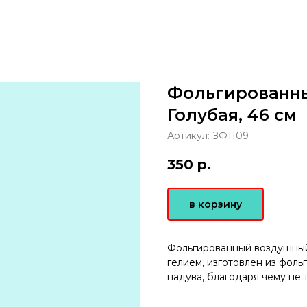
Фольгированн
Голубая, 46 см
Артикул:
ЗФ1109
350
р.
в корзину
Фольгированный воздушный
гелием, изготовлен из фол
надува, благодаря чему не