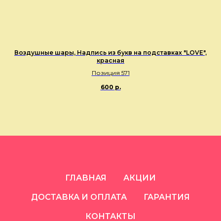
Воздушные шары, Надпись из букв на подставках "LOVE",
красная
Позиция 571
600
р.
ГЛАВНАЯ
АКЦИИ
ДОСТАВКА И ОПЛАТА
ГАРАНТИЯ
КОНТАКТЫ