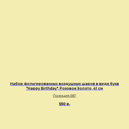
Набор фольгированных воздушных шаров в виде букв
"Happy Birthday", Розовое Золото, 41 см
Позиция 567
550
р.