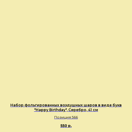
Набор фольгированных воздушных шаров в виде букв
"Happy Birthday", Серебро, 41 см
Позиция 566
550
р.