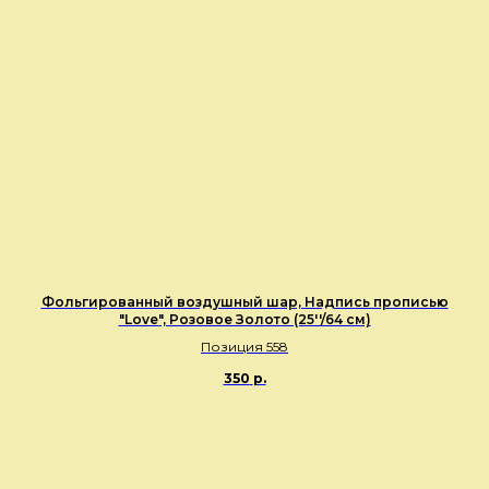
Фольгированный воздушный шар, Надпись прописью
"Love", Розовое Золото (25''/64 см)
Позиция 558
350
р.