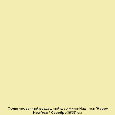
Фольгированный воздушный шар Мини-Надпись "Happy
New Year", Серебро,16''/41 см