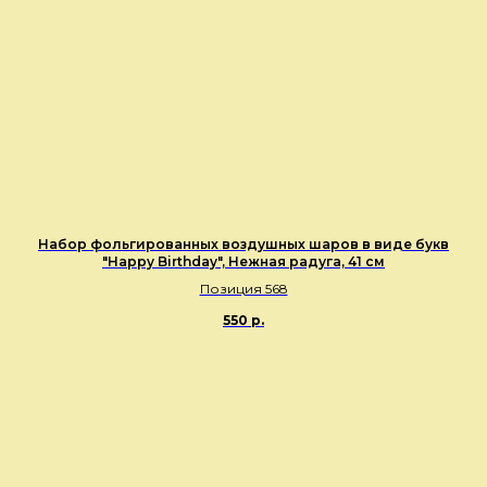
Набор фольгированных воздушных шаров в виде букв
"Happy Birthday", Нежная радуга, 41 см
Позиция 568
550
р.