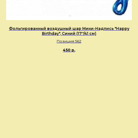
Фольгированный воздушный шар Мини-Надпись "Happy
Birthday", Синий (17''/41 см)
Позиция 562
450
р.