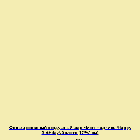
Фольгированный воздушный шар Мини-Надпись "Happy
Birthday", Золото (17''/41 см)