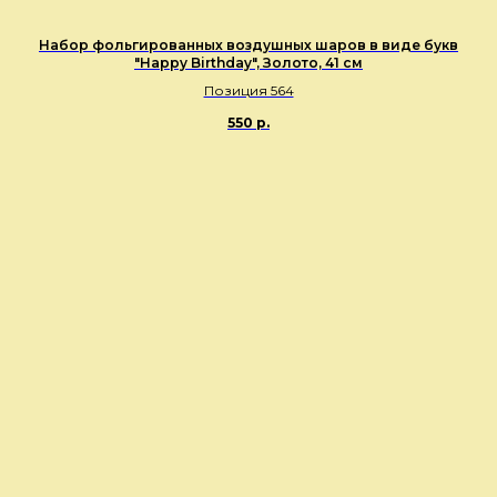
Набор фольгированных воздушных шаров в виде букв
"Happy Birthday", Золото, 41 см
Позиция 564
550
р.