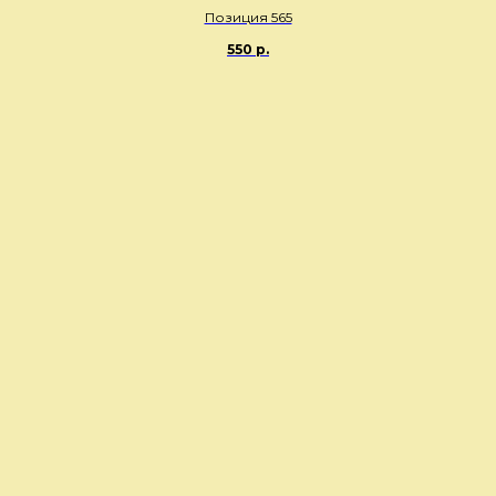
Позиция 565
550
р.