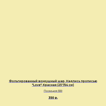
Фольгированный воздушный шар, Надпись прописью
"Love", Красная (25''/64 см)
Позиция 559
350
р.