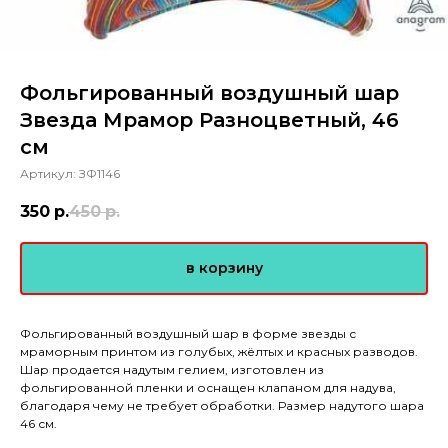
Фольгированный воздушный шар
Звезда Мрамор Разноцветный, 46
см
Артикул:
ЗФ1146
350
р.
450
р.
в корзину
Фольгированный воздушный шар в форме звезды с
мраморным принтом из голубых, жёлтых и красных разводов.
Шар продается надутым гелием, изготовлен из
фольгированной пленки и оснащен клапаном для надува,
благодаря чему не требует обработки. Размер надутого шара
46 см.