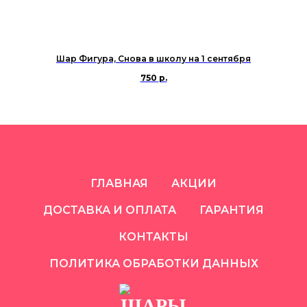
Шар Фигура, Снова в школу на 1 сентября
750
р.
ГЛАВНАЯ
АКЦИИ
ДОСТАВКА И ОПЛАТА
ГАРАНТИЯ
КОНТАКТЫ
ПОЛИТИКА ОБРАБОТКИ ДАННЫХ