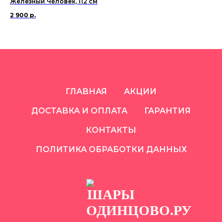
Железный Человек, 112 см
Кра
2 900
р.
65
ГЛАВНАЯ
АКЦИИ
ДОСТАВКА И ОПЛАТА
ГАРАНТИЯ
КОНТАКТЫ
ПОЛИТИКА ОБРАБОТКИ ДАННЫХ