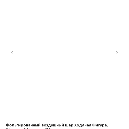
Фольгированный воздушный шар Ходячая Фигура,
Во