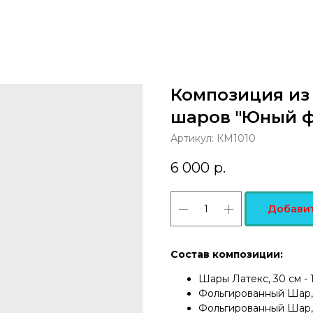
Композиция из
шаров "Юный ф
Артикул:
КМ1010
6 000
р.
Добавит
Состав композиции:
Шары Латекс, 30 см - 1
Фольгированный Шар, 4
Фольгированный Шар, 4