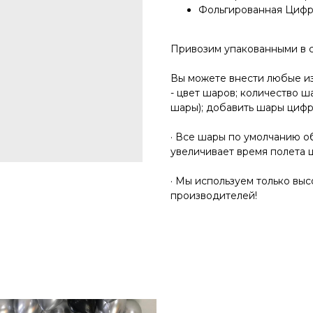
Фольгированная Цифра
Привозим упакованными в 
Вы можете внести любые и
- цвет шаров; количество ш
шары); добавить шары циф
· Все шары по умолчанию об
увеличивает время полета 
· Мы используем только вы
производителей!