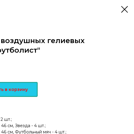
 воздушных гелиевых
утболист"
ь в корзину
2 шт.;
6 см, Звезда - 4 шт.;
6 см, Футбольный мяч - 4 шт.;