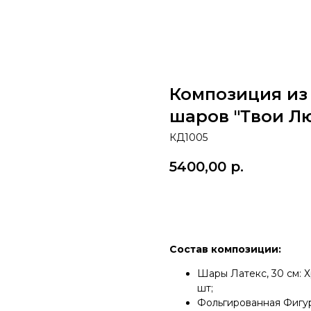
Композиция из
шаров "Твои Л
КД1005
5400,00
р.
Добавить в корзину
Состав композиции:
Шары Латекс, 30 см: Хр
шт;
Фольгированная Фигур