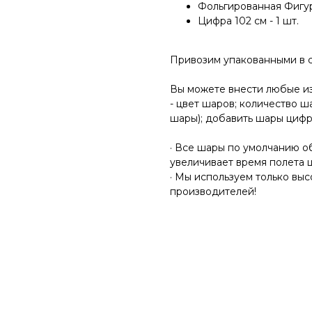
Фольгированная Фигура
Цифра 102 см - 1 шт.
Привозим упакованными в 
Вы можете внести любые и
- цвет шаров; количество ш
шары); добавить шары циф
· Все шары по умолчанию об
увеличивает время полета 
· Мы используем только вы
производителей!