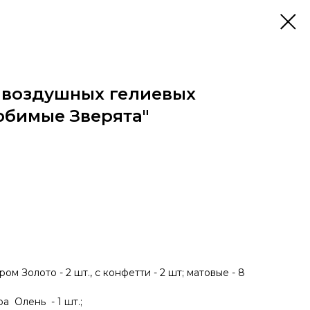
 воздушных гелиевых
юбимые Зверята"
ом Золото - 2 шт., с конфетти - 2 шт; матовые - 8
а Олень - 1 шт.;