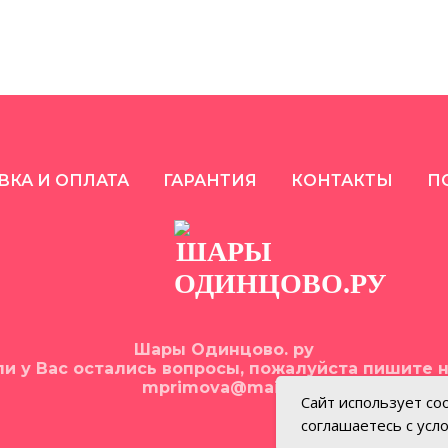
ВКА И ОПЛАТА
ГАРАНТИЯ
КОНТАКТЫ
П
Шары Одинцово. ру
ли у Вас остались вопросы, пожалуйста пишите н
mprimova@mail.ru
Сайт использует coo
соглашаетесь с усл