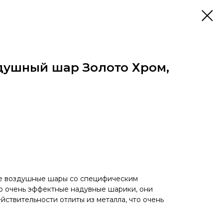
душный шар Золото Хром,
е воздушные шары со специфическим
о очень эффектные надувные шарики, они
ействительности отлиты из металла, что очень