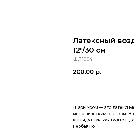
Латексный воз
12"/30 см
ШЛ1004
200,00
р.
в корзину
Шары хром — это латексны
металлическим блеском. Эт
выглядят так, как будто в д
необычно.