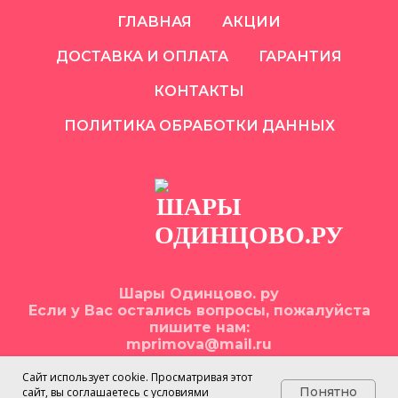
ГЛАВНАЯ
АКЦИИ
ДОСТАВКА И ОПЛАТА
ГАРАНТИЯ
КОНТАКТЫ
ПОЛИТИКА ОБРАБОТКИ ДАННЫХ
Шары Одинцово. ру
Если у Вас остались вопросы, пожалуйста
пишите нам:
mprimova@mail.ru
Сайт использует cookie. Просматривая этот
Понятно
сайт, вы соглашаетесь с условиями