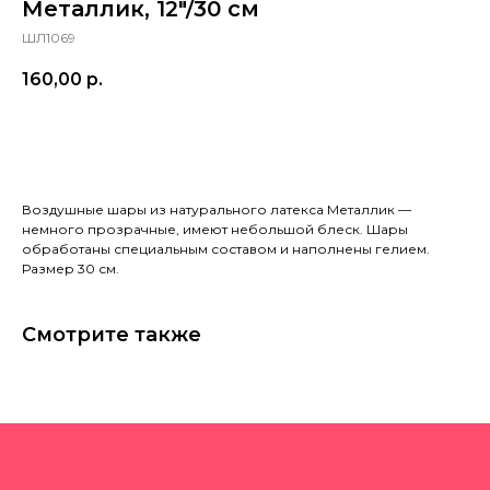
Металлик, 12"/30 см
ШЛ1069
160,00
р.
в корзину
Воздушные шары из натурального латекса Металлик —
немного прозрачные, имеют небольшой блеск. Шары
обработаны специальным составом и наполнены гелием.
Размер 30 см.
Смотрите также