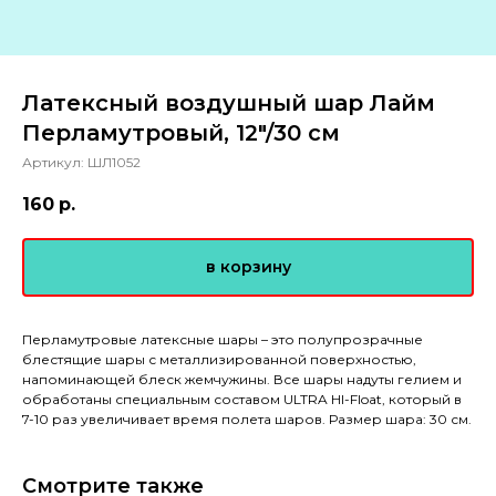
Латексный воздушный шар Лайм
Перламутровый, 12"/30 см
Артикул:
ШЛ1052
160
р.
в корзину
Перламутровые латексные шары – это полупрозрачные
блестящие шары с металлизированной поверхностью,
напоминающей блеск жемчужины. Все шары надуты гелием и
обработаны специальным составом ULTRA HI-Float, который в
7-10 раз увеличивает время полета шаров. Размер шара: 30 см.
Смотрите также