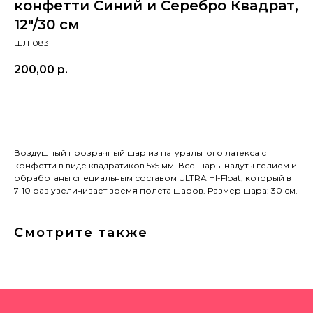
конфетти Синий и Серебро Квадрат,
12"/30 см
ШЛ1083
200,00
р.
в корзину
Воздушный прозрачный шар из натурального латекса с
конфетти в виде квадратиков 5х5 мм. Все шары надуты гелием и
обработаны специальным составом ULTRA HI-Float, который в
7-10 раз увеличивает время полета шаров. Размер шара: 30 см.
Смотрите также