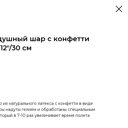
душный шар с конфетти
12"/30 см
из натурального латекса с конфетти в виде
ары надуты гелием и обработаны специальным
оторый в 7-10 раз увеличивает время полета