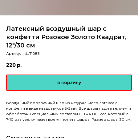
Латексный воздушный шар с
конфетти Розовое Золото Квадрат,
12"/30 см
Артикул:
ШЛ1085
220
р.
в корзину
Воздушный прозрачный шар из натурального латекса с
конфетти в виде квадратиков 5х5 мм. Все шары надуты гелием и
обработаны специальным составом ULTRA HI-Float, который в
7-10 раз увеличивает время полета шаров. Размер шара: 30 см.