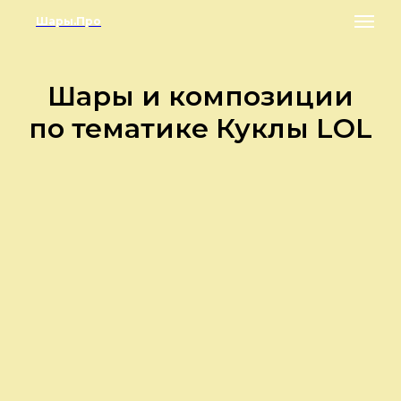
Шары.Про
Шары и композиции
по тематике Куклы LOL