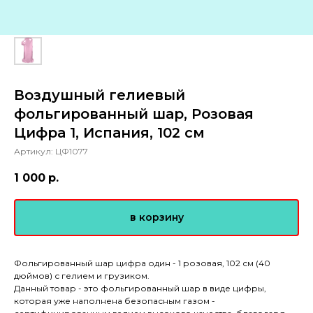
Воздушный гелиевый
фольгированный шар, Розовая
Цифра 1, Испания, 102 см
Артикул:
ЦФ1077
1 000
р.
в корзину
Фольгированный шар цифра один - 1 розовая, 102 см (40
дюймов) с гелием и грузиком.
Данный товар - это фольгированный шар в виде цифры,
которая уже наполнена безопасным газом -