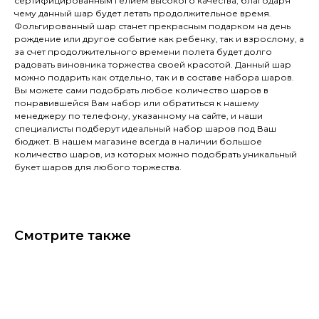
сертифицированным гелием высокого качества, благодаря
чему данный шар будет летать продолжительное время.
Фольгированный шар станет прекрасным подарком на день
рождение или другое событие как ребенку, так и взрослому, а
за счет продолжительного времени полета будет долго
радовать виновника торжества своей красотой. Данный шар
можно подарить как отдельно, так и в составе набора шаров.
Вы можете сами подобрать любое количество шаров в
понравившейся Вам набор или обратиться к нашему
менеджеру по телефону, указанному на сайте, и наши
специалисты подберут идеальный набор шаров под Ваш
бюджет. В нашем магазине всегда в наличии большое
количество шаров, из которых можно подобрать уникальный
букет шаров для любого торжества.
Смотрите также