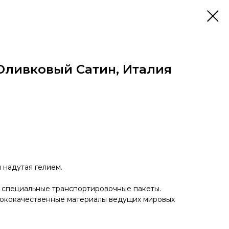
 Оливковый Сатин, Италия
надутая гелием.
 специальные транспортировочные пакеты.
сококачественные материалы ведущих мировых