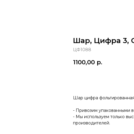
Шар, Цифра 3,
ЦФ1088
1100,00
р.
в корзину
Шар цифра фольгированная 
- Привозим упакованными в
- Мы используем только вы
производителей.