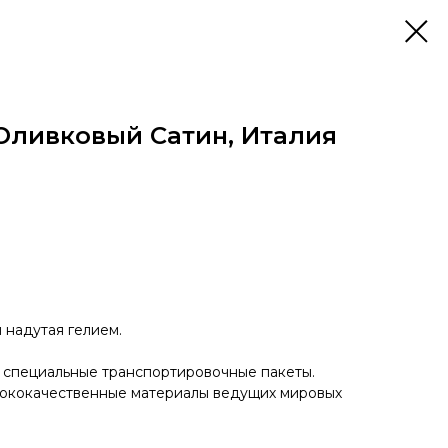
 Оливковый Сатин, Италия
надутая гелием.
 специальные транспортировочные пакеты.
сококачественные материалы ведущих мировых