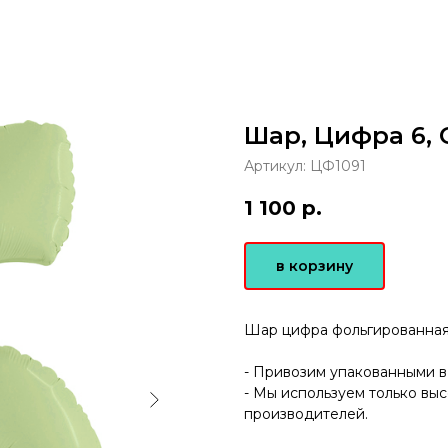
Шар, Цифра 6,
Артикул:
ЦФ1091
1 100
р.
в корзину
Шар цифра фольгированная 
- Привозим упакованными в
- Мы используем только вы
производителей.