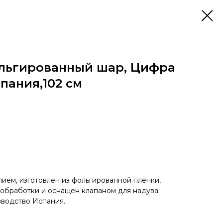
льгированный шар, Цифра
спания,102 см
ием, изготовлен из фольгированной пленки,
 обработки и оснащен клапаном для надува.
зводство Испания.