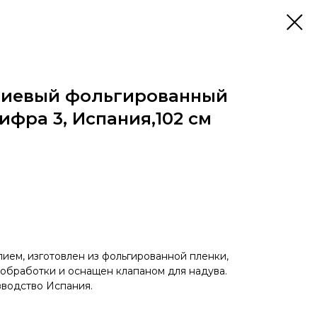
лиевый фольгированный
ифра 3, Испания,102 см
ием, изготовлен из фольгированной пленки,
 обработки и оснащен клапаном для надува.
зводство Испания.