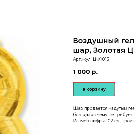
Воздушный ге
шар, Золотая Ц
Артикул:
ЦФ1013
1 000
р.
в корзину
Шар продается надутым гел
благодаря чему не требует
Размер цифры 102 см, прои