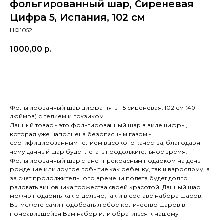
фольгированный шар, Сиреневая
Цифра 5, Испания, 102 см
ЦФ1052
1000,00
р.
в корзину
Фольгированный шар цифра пять - 5 сиреневая, 102 см (40
дюймов) с гелием и грузиком.
Данный товар - это фольгированный шар в виде цифры,
которая уже наполнена безопасным газом -
сертифицированным гелием высокого качества, благодаря
чему данный шар будет летать продолжительное время.
Фольгированный шар станет прекрасным подарком на день
рождение или другое событие как ребенку, так и взрослому, а
за счет продолжительного времени полета будет долго
радовать виновника торжества своей красотой. Данный шар
можно подарить как отдельно, так и в составе набора шаров.
Вы можете сами подобрать любое количество шаров в
понравившейся Вам набор или обратиться к нашему