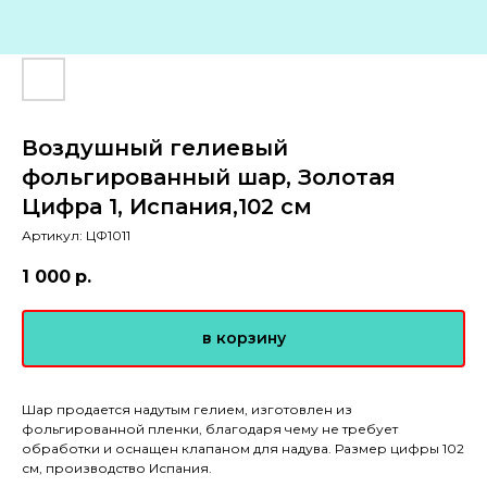
Воздушный гелиевый
фольгированный шар, Золотая
Цифра 1, Испания,102 см
Артикул:
ЦФ1011
1 000
р.
в корзину
Шар продается надутым гелием, изготовлен из
фольгированной пленки, благодаря чему не требует
обработки и оснащен клапаном для надува. Размер цифры 102
см, производство Испания.