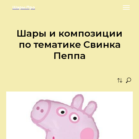
Шары.Про
Шары и композиции
по тематике Свинка
Пеппа