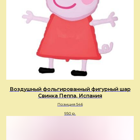
Воздушный фольгированный фигурный шар
Свинка Пеппа, Испания
Позиция 546
950
р.