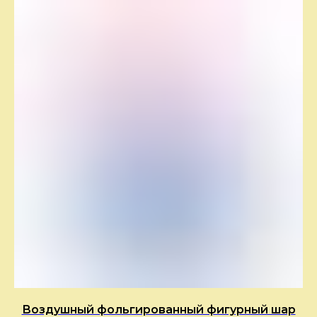
Воздушный фольгированный фигурный шар