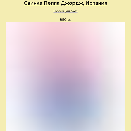
Свинка Пеппа Джордж, Испания
Позиция 548
850
р.