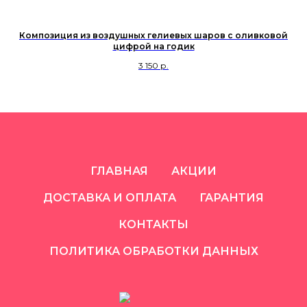
Композиция из воздушных гелиевых шаров с оливковой
цифрой на годик
3 150
р.
ГЛАВНАЯ
АКЦИИ
ДОСТАВКА И ОПЛАТА
ГАРАНТИЯ
КОНТАКТЫ
ПОЛИТИКА ОБРАБОТКИ ДАННЫХ