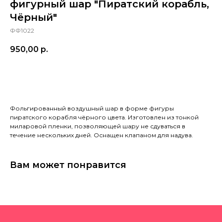
фигурный шар "Пиратский корабль,
Чёрный"
ФФ1022
950,00
р.
Добавить в корзину
Фольгированный воздушный шар в форме фигуры
пиратского корабля чёрного цвета. Изготовлен из тонкой
миларовой пленки, позволяющей шару не сдуваться в
течение нескольких дней. Оснащен клапаном для надува.
Вам может понравится